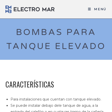
MENÚ
BOMBAS PARA
TANQUE ELEVADO
CARACTERÍSTICAS
Para instalaciones que cuentan con tanque elevado.
Se puede instalar debajo dele tanque de agua, a la
entrada del calefón o en cualquier tramo de la cañería